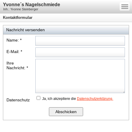
—
Yvonne´s Nagelschmiede
—
—
Inh.: Yvonne Steinberger
Kontaktformular
Nachricht versenden
Name:
*
E-Mail:
*
Ihre
Nachricht:
*
Ja, ich akzeptiere die
Datenschutzerklärung.
Datenschutz